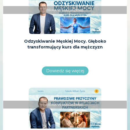
BRAK W MAGAZYNIE
Odzyskiwanie Męskiej Mocy. Głęboko
transformujący kurs dla mężczyzn
Dowiedz się więcej
BRAK W MAGAZYNIE