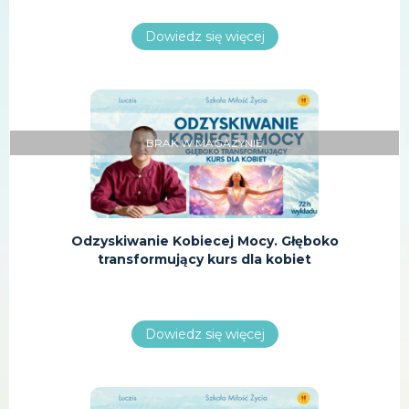
Dowiedz się więcej
BRAK W MAGAZYNIE
Odzyskiwanie Kobiecej Mocy. Głęboko
transformujący kurs dla kobiet
Dowiedz się więcej