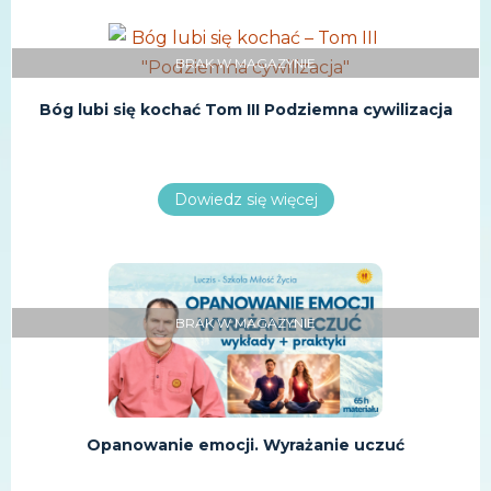
BRAK W MAGAZYNIE
Bóg lubi się kochać Tom III Podziemna cywilizacja
Dowiedz się więcej
BRAK W MAGAZYNIE
Opanowanie emocji. Wyrażanie uczuć