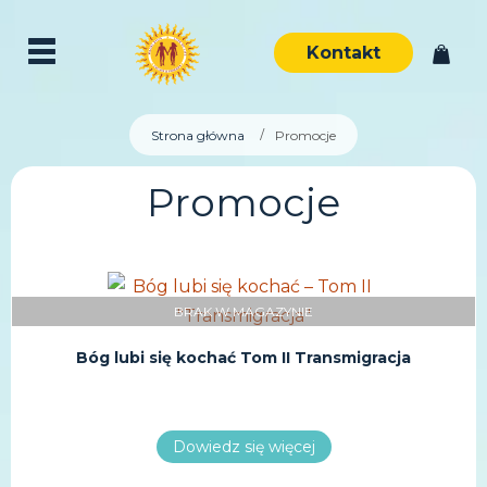
Kontakt
Strona główna
Promocje
Promocje
BRAK W MAGAZYNIE
Bóg lubi się kochać Tom II Transmigracja
Dowiedz się więcej