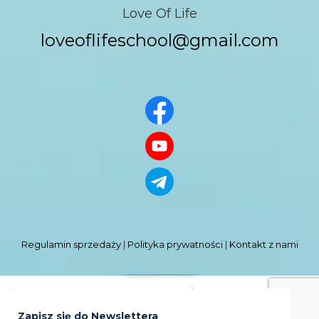
Love Of Life
loveoflifeschool@gmail.com
Regulamin sprzedaży
|
Polityka prywatności
|
Kontakt z nami
NEWSLETTER
All rights reserved © 2026
Love of Life
Zapisz się do Newslettera